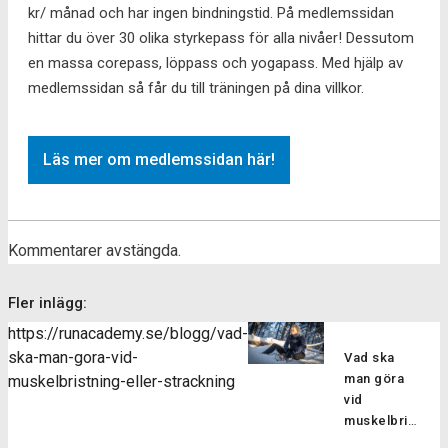
kr/ månad och har ingen bindningstid. På medlemssidan
hittar du över 30 olika styrkepass för alla nivåer! Dessutom
en massa corepass, löppass och yogapass. Med hjälp av
medlemssidan så får du till träningen på dina villkor.
Läs mer om medlemssidan här!
Kommentarer avstängda.
Fler inlägg:
https://runacademy.se/blogg/vad-
ska-man-gora-vid-
Vad ska
man göra
muskelbristning-eller-strackning
vid
muskelbristning
eller