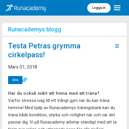
Logga in
Meny
Runacademys blogg
Testa Petras grymma
cirkelpass!
Mars 01, 2018
Dela
Har du också svårt att hinna med att träna?
Varför stressa iväg till ett trångt gym när du kan träna
hemma! Med hjälp av Runacademys träningsbank kan du
träna både kondition, styrka och rörlighet när och var det
passar dig. Vi på Runacademy arbetar ständigt med att ta