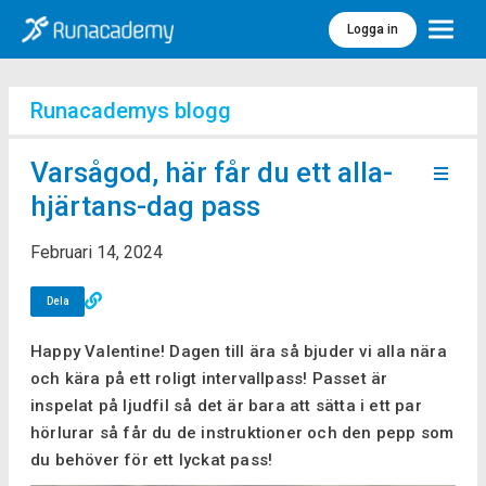
Logga in
Meny
Runacademys blogg
Varsågod, här får du ett alla-
hjärtans-dag pass
Februari 14, 2024
Dela
Happy Valentine! Dagen till ära så bjuder vi alla nära
och kära på ett roligt intervallpass! Passet är
inspelat på ljudfil så det är bara att sätta i ett par
hörlurar så får du de instruktioner och den pepp som
du behöver för ett lyckat pass!