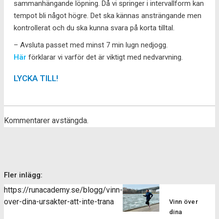
sammanhängande löpning. Då vi springer i intervallform kan
tempot bli något högre. Det ska kännas ansträngande men
kontrollerat och du ska kunna svara på korta tilltal.
– Avsluta passet med minst 7 min lugn nedjogg.
Här
förklarar vi varför det är viktigt med nedvarvning.
LYCKA TILL!
Kommentarer avstängda.
Fler inlägg:
https://runacademy.se/blogg/vinn-
over-dina-ursakter-att-inte-trana
Vinn över
dina