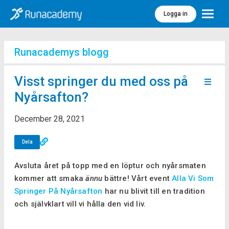
Logga in
Meny
Runacademys blogg
Visst springer du med oss på
Nyårsafton?
December 28, 2021
Dela
Avsluta året på topp med en löptur och nyårsmaten
kommer att smaka
ännu
bättre! Vårt event
Alla Vi Som
Springer På Nyårsafton
har nu blivit till en tradition
och självklart vill vi hålla den vid liv.