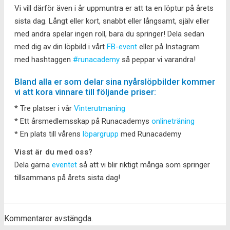
Vi vill därför även i år uppmuntra er att ta en löptur på årets
sista dag. Långt eller kort, snabbt eller långsamt, själv eller
med andra spelar ingen roll, bara du springer! Dela sedan
med dig av din löpbild i vårt
FB-event
eller på Instagram
med hashtaggen
#runacademy
så peppar vi varandra!
Bland alla er som delar sina nyårslöpbilder kommer
vi att kora vinnare till följande priser:
* Tre platser i vår
Vinterutmaning
* Ett årsmedlemsskap på Runacademys
onlineträning
* En plats till vårens
löpargrupp
med Runacademy
Visst är du med oss?
Dela gärna
eventet
så att vi blir riktigt många som springer
tillsammans på årets sista dag!
Kommentarer avstängda.