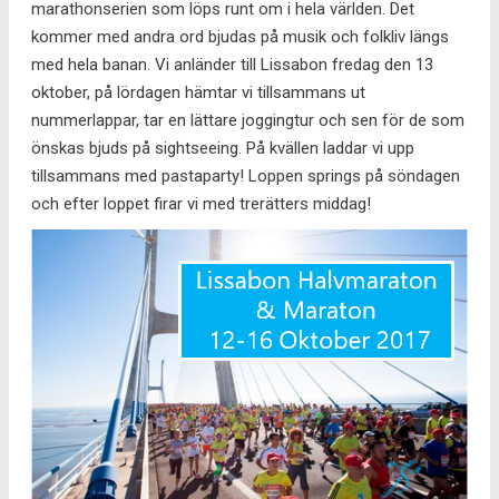
marathonserien som löps runt om i hela världen. Det
kommer med andra ord bjudas på musik och folkliv längs
med hela banan. Vi anländer till Lissabon fredag den 13
oktober, på lördagen hämtar vi tillsammans ut
nummerlappar, tar en lättare joggingtur och sen för de som
önskas bjuds på sightseeing. På kvällen laddar vi upp
tillsammans med pastaparty! Loppen springs på söndagen
och efter loppet firar vi med trerätters middag!