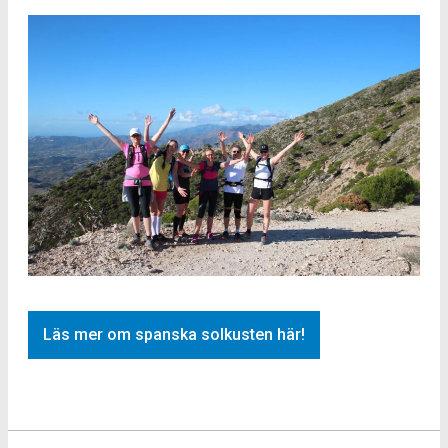
Läs mer om spanska solkusten här!