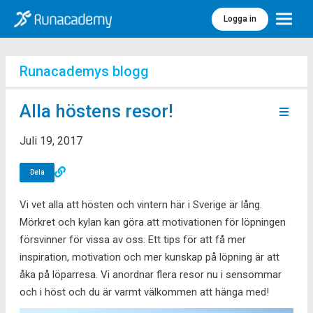
Logga in
Meny
Runacademys blogg
Alla höstens resor!
Juli 19, 2017
Dela
Vi vet alla att hösten och vintern här i Sverige är lång.
Mörkret och kylan kan göra att motivationen för löpningen
försvinner för vissa av oss. Ett tips för att få mer
inspiration, motivation och mer kunskap på löpning är att
åka på löparresa. Vi anordnar flera resor nu i sensommar
och i höst och du är varmt välkommen att hänga med!