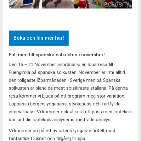
Boka och läs mer här!
Följ med till spanska solkusten i november!
Den 15 – 21 November anordnar vi en löparresa till
Fuengirola på spanska solkusten. November är inte alltid
den roligaste löparmånaden i Sverige men på Spanska
solkusten är bland de mest solsälraste ställena. På denna
resa kommer vi bjuda på ett program med stor variation.
Löppass i bergen, yogapass, styrkepass och fartfyllda
intervallpass. Vi kommer också köra ett pass med löpteknik
där just din löpteknik analyseras med videoanalys.
Vi kommer bo på ett av ortens lyxigaste hotell, med
fantastisk frukost och tillgång till spa!