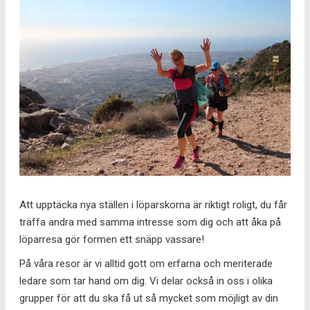
Att upptäcka nya ställen i löparskorna är riktigt roligt, du får
träffa andra med samma intresse som dig och att åka på
löparresa gör formen ett snäpp vassare!
På våra resor är vi alltid gott om erfarna och meriterade
ledare som tar hand om dig. Vi delar också in oss i olika
grupper för att du ska få ut så mycket som möjligt av din