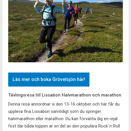
Läs mer och boka Grövelsjön här!
Tävlingsresa till Lissabon Halvmarathon och marathon
Denna resa annordnar vi den 13-16 oktober och här får du
uppleva fina Lissabon samtidigt som du springer
halvmarathon eller marathon. Du kan förvänta dig en rejäl
fest där båda loppen är en del av den populära Rock´n Roll