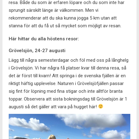
resa. Både du som är erfaren löpare och du som inte har
sprungit särskilt länge är välkommen. Men vi
rekommenderar att du ska kunna jogga 5 km utan att
stanna för att du få ut så mycket som möjligt av resan.
Här hittar du alla höstens resor:
Grövelsjön, 24-27 augusti
Lägg till några semesterdagar och föl med oss på långhelg
i Grövelsjön. Vi har några få platser kvar till denna resa, så
det är först till kvarn! Att springa i de svenska fjällen är en
riktigt häftig upplevelse. Naturen i Grövelsjöfjällen passar
sig fint för löpning med fina stigar och inte alltför branta
toppar. Observera att sista bokningsdag till Grövelsjön är 1
augusti så det gäller att vara på hugget här!