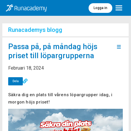
Logga in
Meny
Runacademys blogg
Passa på, på måndag höjs
priset till löpargrupperna
Februari 18, 2024
Dela
Säkra dig en plats till vårens löpargrupper idag, i
morgon höjs priset!