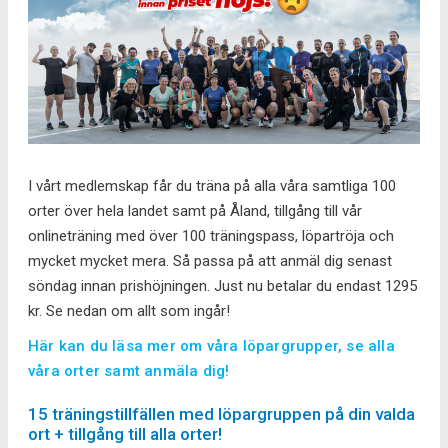
I vårt medlemskap får du träna på alla våra samtliga 100
orter över hela landet samt på Åland, tillgång till vår
onlineträning med över 100 träningspass, löpartröja och
mycket mycket mera. Så passa på att anmäl dig senast
söndag innan prishöjningen. Just nu betalar du endast 1295
kr. Se nedan om allt som ingår!
Här kan du läsa mer om våra löpargrupper, se alla
våra orter samt anmäla dig!
15 träningstillfällen med löpargruppen på din valda
ort + tillgång till alla orter!