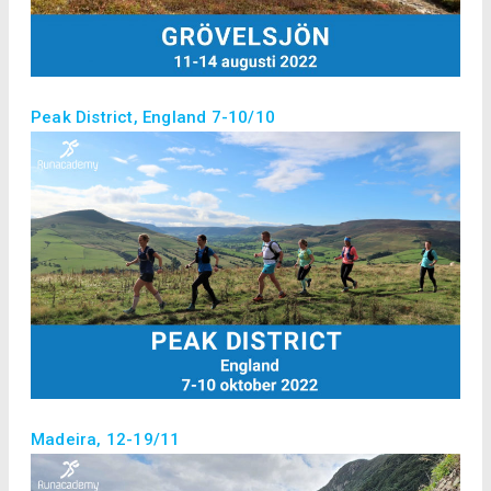
Peak District, England 7-10/10
Madeira, 12-19/11