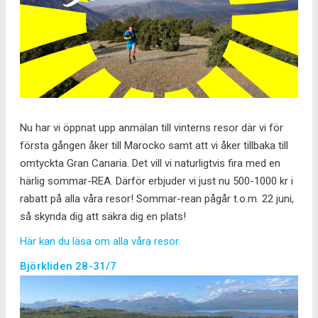
Nu har vi öppnat upp anmälan till vinterns resor där vi för
första gången åker till Marocko samt att vi åker tillbaka till
omtyckta Gran Canaria. Det vill vi naturligtvis fira med en
härlig sommar-REA. Därför erbjuder vi just nu 500-1000 kr i
rabatt på alla våra resor! Sommar-rean pågår t.o.m. 22 juni,
så skynda dig att säkra dig en plats!
Här kan du läsa om alla våra resor.
Björkliden 28-31/7