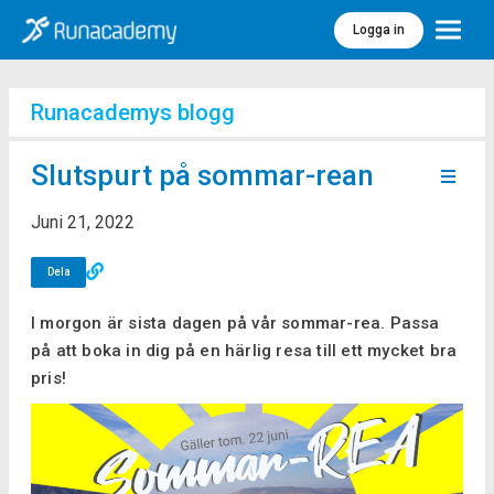
Logga in
Meny
Runacademys blogg
Slutspurt på sommar-rean
Juni 21, 2022
Dela
I morgon är sista dagen på vår sommar-rea. Passa
på att boka in dig på en härlig resa till ett mycket bra
pris!