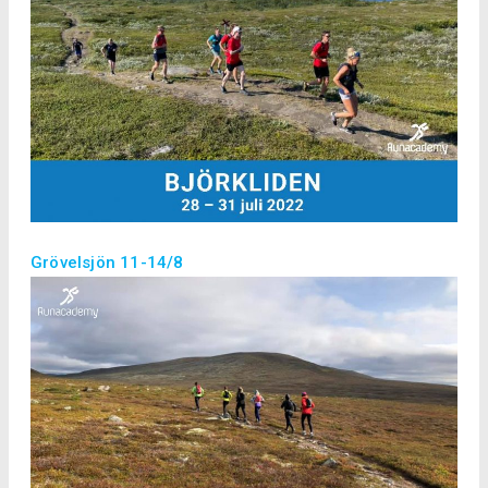
Grövelsjön 11-14/8