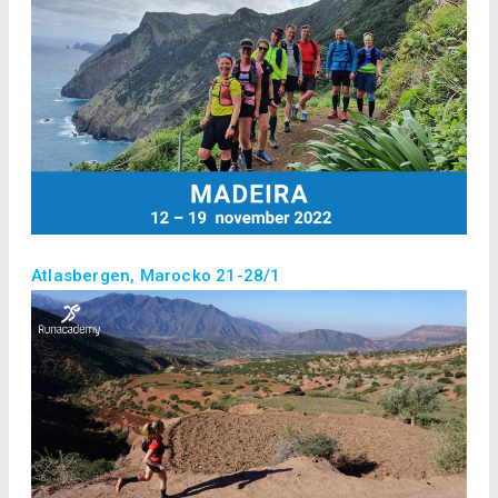
Atlasbergen, Marocko 21-28/1