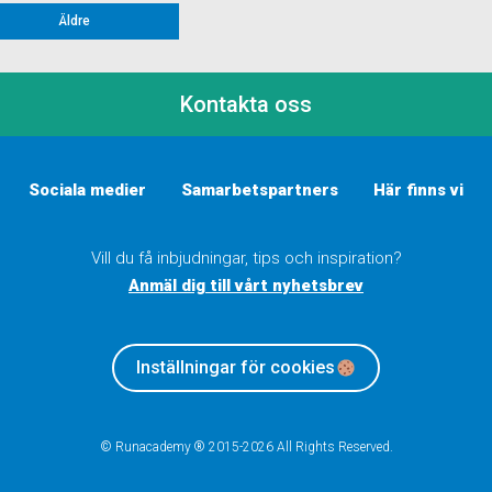
Äldre
Kontakta oss
Sociala medier
Samarbetspartners
Här finns vi
Vill du få inbjudningar, tips och inspiration?
Anmäl dig till vårt nyhetsbrev
Inställningar för cookies
© Runacademy ® 2015-2026 All Rights Reserved.