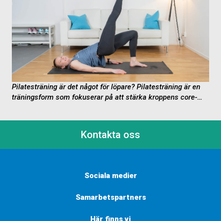
Pilatesträning är det något för löpare?
Pilatesträning är en
träningsform som fokuserar på att stärka kroppens core-
muskulatur, förbättra flexibiliteten, balansen och hållningen
samt öka...
Kontakta oss
Sociala medier
Samarbetspartners
Här finns vi