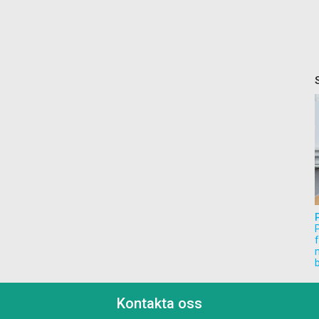
m
Kontakta oss