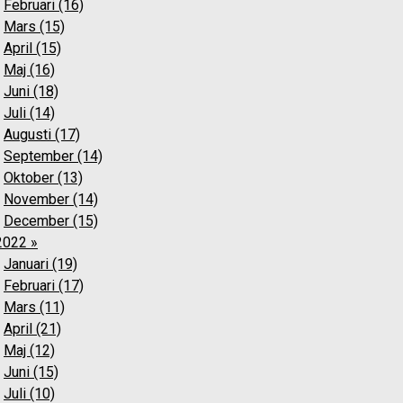
Februari (16)
Mars (15)
April (15)
Maj (16)
Juni (18)
Juli (14)
Augusti (17)
September (14)
Oktober (13)
November (14)
December (15)
2022 »
Januari (19)
Februari (17)
Mars (11)
April (21)
Maj (12)
Juni (15)
Juli (10)