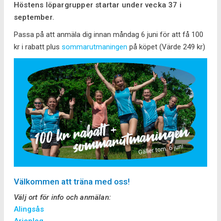
Höstens löpargrupper startar under vecka 37 i
september.
Passa på att anmäla dig innan måndag 6 juni för att få 100
kr i rabatt plus
sommarutmaningen
på köpet (Värde 249 kr)
Välkommen att träna med oss!
Välj ort för info och anmälan:
Alingsås