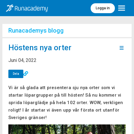
Logga in
Meny
Runacademys blogg
Höstens nya orter
Juni 04, 2022
Dela
Vi är så glada att presentera sju nya orter som vi
startar löpargrupper på till hösten! Så nu kommer vi
sprida löparglädje på hela 102 orter. WOW, verkligen
roligt! I år startar vi även upp vår första ort utanför
Sveriges gränser!