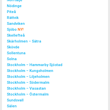
Norrtälje
Nödinge
Piteå
Rättvik
Sandviken
Sjöbo
NY!
Skellefteå
Skärholmen – Sätra
Skövde
Sollentuna
Solna
Stockholm – Hammarby Sjöstad
Stockholm – Kungsholmen
Stockholm – Liljeholmen
Stockholm – Södermalm
Stockholm – Vasastan
Stockholm – Östermalm
Sundsvall
Sälen