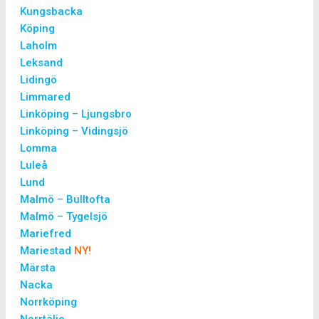
Kungsbacka
Köping
Laholm
Leksand
Lidingö
Limmared
Linköping – Ljungsbro
Linköping – Vidingsjö
Lomma
Luleå
Lund
Malmö – Bulltofta
Malmö – Tygelsjö
Mariefred
Mariestad
NY!
Märsta
Nacka
Norrköping