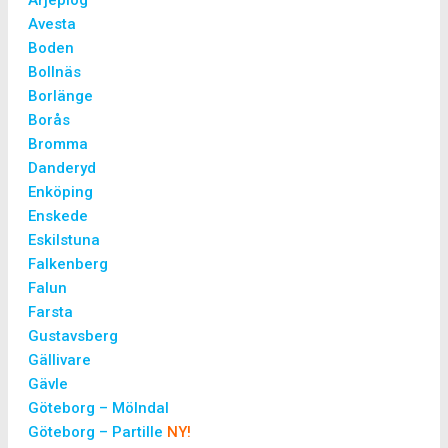
Arjeplog
Avesta
Boden
Bollnäs
Borlänge
Borås
Bromma
Danderyd
Enköping
Enskede
Eskilstuna
Falkenberg
Falun
Farsta
Gustavsberg
Gällivare
Gävle
Göteborg – Mölndal
Göteborg – Partille
NY!