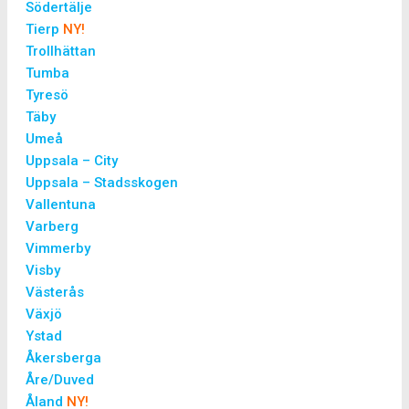
Södertälje
Tierp
NY!
Trollhättan
Tumba
Tyresö
Täby
Umeå
Uppsala – City
Uppsala – Stadsskogen
Vallentuna
Varberg
Vimmerby
Visby
Västerås
Växjö
Ystad
Åkersberga
Åre/Duved
Åland
NY!