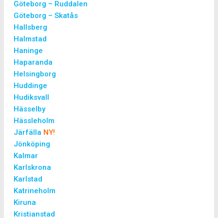
Göteborg – Ruddalen
Göteborg – Skatås
Hallsberg
Halmstad
Haninge
Haparanda
Helsingborg
Huddinge
Hudiksvall
Hässelby
Hässleholm
Järfälla
NY!
Jönköping
Kalmar
Karlskrona
Karlstad
Katrineholm
Kiruna
Kristianstad