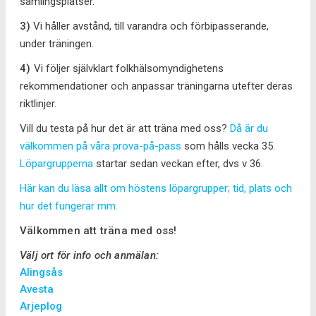
samlingsplatser.
3)
Vi håller avstånd, till varandra och förbipasserande,
under träningen.
4)
Vi följer självklart folkhälsomyndighetens
rekommendationer och anpassar träningarna utefter deras
riktlinjer.
Vill du testa på hur det är att träna med oss?
Då är du
välkommen på våra prova-på-pass
som hålls vecka 35.
Löpargrupperna
startar sedan veckan efter, dvs v 36.
Här kan du läsa allt om höstens löpargrupper; tid, plats och
hur det fungerar mm.
Välkommen att träna med oss!
Välj ort för info och anmälan:
Alingsås
Avesta
Arjeplog