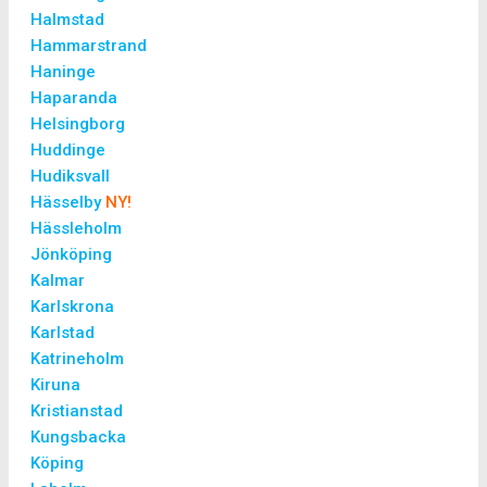
Halmstad
Hammarstrand
Haninge
Haparanda
Helsingborg
Huddinge
Hudiksvall
Hässelby
NY!
Hässleholm
Jönköping
Kalmar
Karlskrona
Karlstad
Katrineholm
Kiruna
Kristianstad
Kungsbacka
Köping