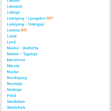
Laholm
Leksand
Lidingö
Linköping – Ljungsbro
NY!
Linköping – Vidingsjö
Lomma
NY!
Luleå
Lund
Malmö – Bulltofta
Malmö – Tygelsjö
Mariefred
Märsta
Nacka
Norrköping
Norrtälje
Nödinge
Piteå
Sandviken
Skellefteå