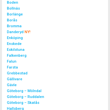
Boden
Bollnäs
Borlänge
Borås
Bromma
Danderyd
NY!
Enköping
Enskede
Eskilstuna
Falkenberg
Falun
Farsta
Grebbestad
Gällivare
Gävle
Göteborg – Mölndal
Göteborg – Ruddalen
Göteborg – Skatås
Hallsberg