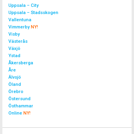
Uppsala – City
Uppsala – Stadsskogen
Vallentuna
Vimmerby
NY!
Visby
Västerås
Växjö
Ystad
Åkersberga
Åre
Älvsjö
Öland
Örebro
Östersund
Östhammar
Online
NY!