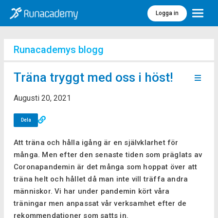
Logga in
Meny
Runacademys blogg
Träna tryggt med oss i höst!
Augusti 20, 2021
Dela
Att träna och hålla igång är en självklarhet för
många. Men efter den senaste tiden som präglats av
Coronapandemin är det många som hoppat över att
träna helt och hållet då man inte vill träffa andra
människor. Vi har under pandemin kört våra
träningar men anpassat vår verksamhet efter de
rekommendationer som satts in.