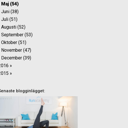
Maj (54)
Juni (38)
Juli (51)
Augusti (52)
September (53)
Oktober (51)
November (47)
December (39)
2016 »
2015 »
Senaste blogginlägget: