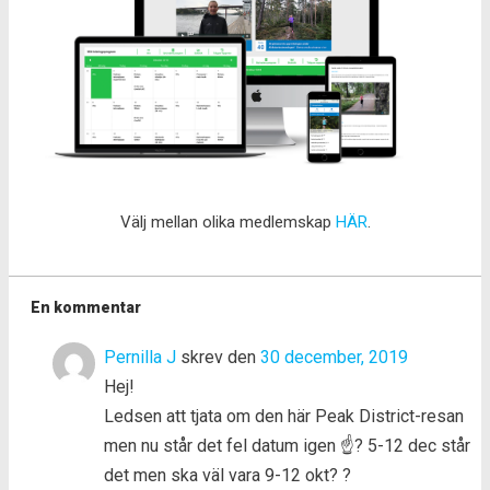
Välj mellan olika medlemskap
HÄR
.
En kommentar
Pernilla J
skrev den
30 december, 2019
Hej!
Ledsen att tjata om den här Peak District-resan
men nu står det fel datum igen ☝? 5-12 dec står
det men ska väl vara 9-12 okt? ?