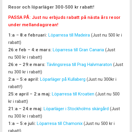
Resor och löparläger 300-500 kr rabatt!
PASSA PÅ: Just nu erbjuds rabatt på nästa års resor
under mellandagsrean!
1:a – 8:e februari:
Löparresa till Madeira
(Just nu 500 kr i
rabatt)
26:e feb – 4:e mars:
Löparresa till Gran Canaria
(Just
nu 500 kr i rabatt)
26:e – 29:e mars:
Tävlingsresa till Prag Halvmaraton
(Just
nu 300 kr i rabatt)
2:a – 5:e april:
Löparläger på Kullaberg
(Just nu 300kr i
rabatt!)
25:e april – 2:a maj:
Löparresa till Kroatien
(Just nu 500
kr i rabatt)
21:a – 24:e maj:
Löparläger i Stockholms skärgård
(Just
nu 300 kr i rabatt)
1:a – 5:e juli:
Löparresa till Chamonix
(Just nu 500 kr i
rabatt)