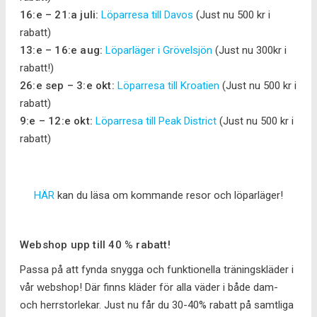
16:e – 21:a juli:
Löparresa till Davos
(Just nu 500 kr i
rabatt)
13:e – 16:e aug:
Löparläger i Grövelsjön
(Just nu 300kr i
rabatt!)
26:e sep – 3:e okt:
Löparresa till Kroatien
(Just nu 500 kr i
rabatt)
9:e – 12:e okt:
Löparresa till Peak District
(Just nu 500 kr i
rabatt)
HÄR
kan du läsa om kommande resor och löparläger!
Webshop upp till 40 % rabatt!
Passa på att fynda snygga och funktionella träningskläder i
vår webshop! Där finns kläder för alla väder i både dam-
och herrstorlekar. Just nu får du 30-40% rabatt på samtliga