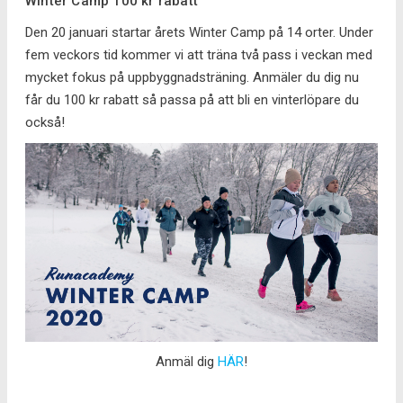
Winter Camp 100 kr rabatt
Den 20 januari startar årets Winter Camp på 14 orter. Under
fem veckors tid kommer vi att träna två pass i veckan med
mycket fokus på uppbyggnadsträning. Anmäler du dig nu
får du 100 kr rabatt så passa på att bli en vinterlöpare du
också!
Anmäl dig
HÄR
!