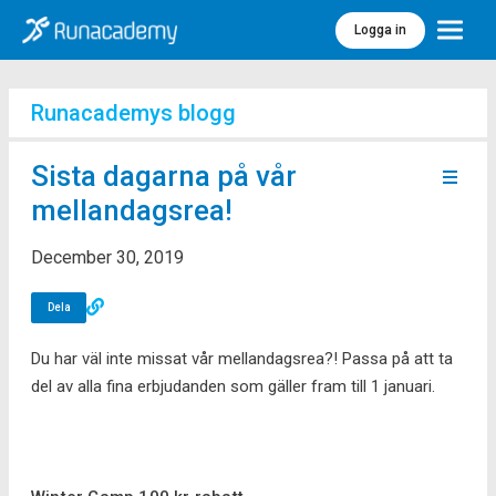
Logga in
Meny
Runacademys blogg
Sista dagarna på vår
mellandagsrea!
December 30, 2019
Dela
Du har väl inte missat vår mellandagsrea?! Passa på att ta
del av alla fina erbjudanden som gäller fram till 1 januari.