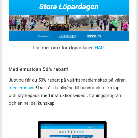
Läs mer om stora löpardagen
HÄR
.
Medlemssidan 50% rabatt!
Just nu får du 50% rabatt på valfritt medlemskap på våran
medlemssida
! Där får du tillgång till hundratals olika löp-
och styrkepass med instruktionsvideor, träningsprogram
och en hel del kunskap.