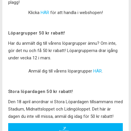
plagg!
Klicka
HÄR
för att handla i webshopen!
Löpargrupper 50 kr rabatt!
Har du anmält dig till vårens löpargrupper ännu? Om inte,
gör det nu och få 50 kr rabatt! Löpargrupperna drar igång
under vecka 12 i mars.
Anmäl dig till vårens löpargrupper
HÄR
.
Stora löpardagen 50 kr rabatt!
Den 18 april anordnar vi Stora Löpardagen tillsammans med
Stadium, Midnattsloppet och Lidingöloppet. Det här är
dagen du inte vill missa, anmäl dig idag för 50 kr rabatt!