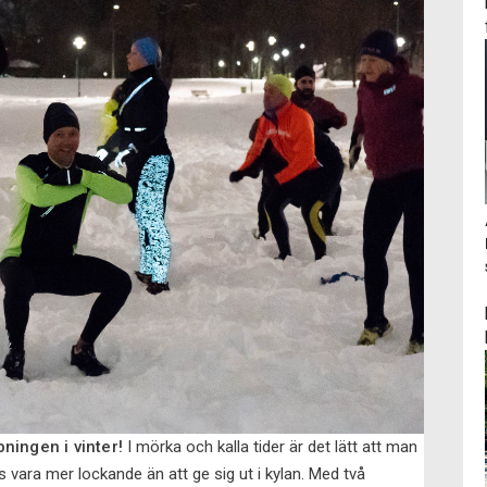
pningen i vinter!
I mörka och kalla tider är det lätt att man
 vara mer lockande än att ge sig ut i kylan. Med två