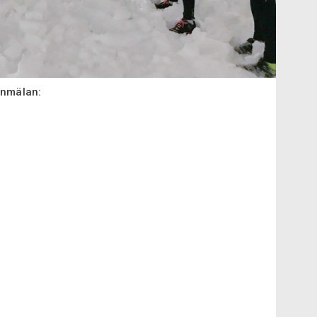
anmälan: