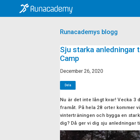
Runacademys blogg
Sju starka anledningar t
Camp
December 26, 2020
Dela
Nu är det inte långt kvar! Vecka 3 
framåt. På hela 28 orter kommer vi 
vinterträningen och bygga en stark
dig? Då ger vi dig sju anledningar t