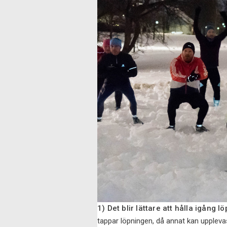
1) Det blir lättare att hålla igång lö
tappar löpningen, då annat kan upplevas