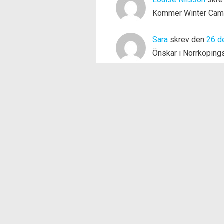
Kommer Winter Camp
Sara
skrev den
26 d
Önskar i Norrköping