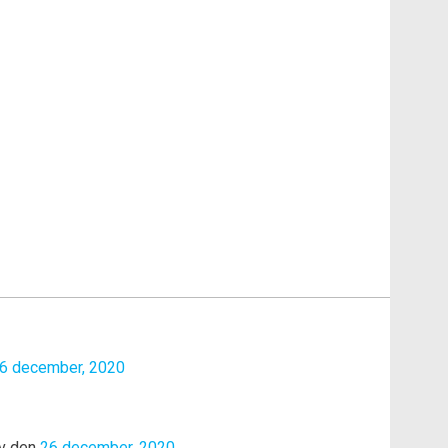
6 december, 2020
v den
26 december, 2020