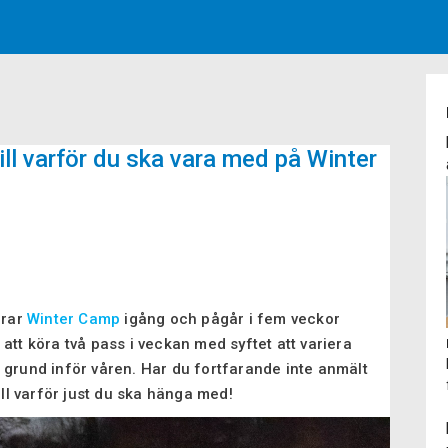
ill varför du ska vara med på Winter
drar
Winter Camp
igång och pågår i fem veckor
att köra två pass i veckan med syftet att variera
 grund inför våren. Har du fortfarande inte anmält
ill varför just du ska hänga med!